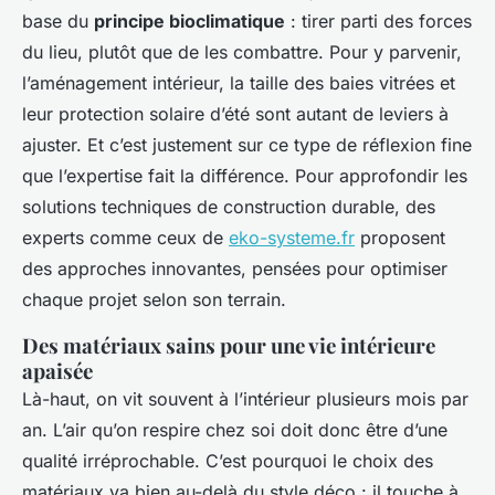
base du
principe bioclimatique
: tirer parti des forces
du lieu, plutôt que de les combattre. Pour y parvenir,
l’aménagement intérieur, la taille des baies vitrées et
leur protection solaire d’été sont autant de leviers à
ajuster. Et c’est justement sur ce type de réflexion fine
que l’expertise fait la différence. Pour approfondir les
solutions techniques de construction durable, des
experts comme ceux de
eko-systeme.fr
proposent
des approches innovantes, pensées pour optimiser
chaque projet selon son terrain.
Des matériaux sains pour une vie intérieure
apaisée
Là-haut, on vit souvent à l’intérieur plusieurs mois par
an. L’air qu’on respire chez soi doit donc être d’une
qualité irréprochable. C’est pourquoi le choix des
matériaux va bien au-delà du style déco : il touche à