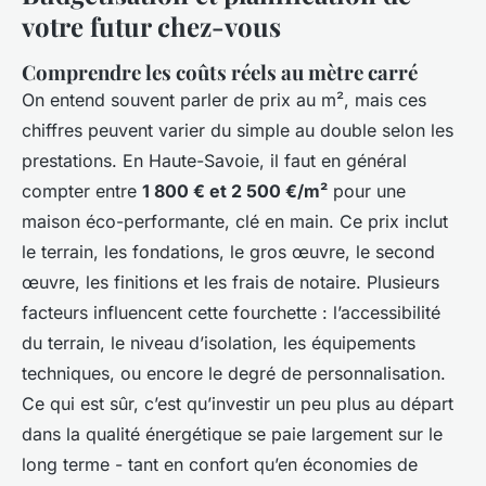
votre futur chez-vous
Comprendre les coûts réels au mètre carré
On entend souvent parler de prix au m², mais ces
chiffres peuvent varier du simple au double selon les
prestations. En Haute-Savoie, il faut en général
compter entre
1 800 € et 2 500 €/m²
pour une
maison éco-performante, clé en main. Ce prix inclut
le terrain, les fondations, le gros œuvre, le second
œuvre, les finitions et les frais de notaire. Plusieurs
facteurs influencent cette fourchette : l’accessibilité
du terrain, le niveau d’isolation, les équipements
techniques, ou encore le degré de personnalisation.
Ce qui est sûr, c’est qu’investir un peu plus au départ
dans la qualité énergétique se paie largement sur le
long terme - tant en confort qu’en économies de