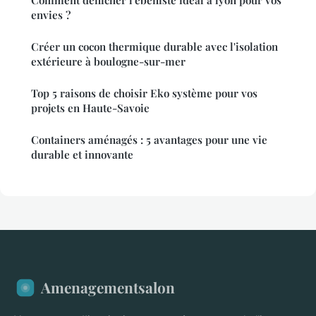
Comment dénicher l'ébéniste idéal à lyon pour vos
envies ?
Créer un cocon thermique durable avec l'isolation
extérieure à boulogne-sur-mer
Top 5 raisons de choisir Eko système pour vos
projets en Haute-Savoie
Containers aménagés : 5 avantages pour une vie
durable et innovante
Amenagementsalon