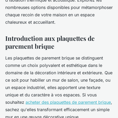
d’isolation thermique et acoustique. Explorez les
nombreuses options disponibles pour métamorphoser
chaque recoin de votre maison en un espace
chaleureux et accueillant.
Introduction aux plaquettes de
parement brique
Les plaquettes de parement brique se distinguent
comme un choix polyvalent et esthétique dans le
domaine de la décoration intérieure et extérieure. Que
ce soit pour habiller un mur de salon, une façade, ou
un espace industriel, elles apportent une texture
unique et du caractère à vos espaces. Si vous
souhaitez
acheter des plaquettes de parement brique
,
sachez qu'elles transformant efficacement un simple
mur en une œuvre décorative unique.