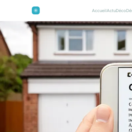
Accueil
Actu
Déco
Dé