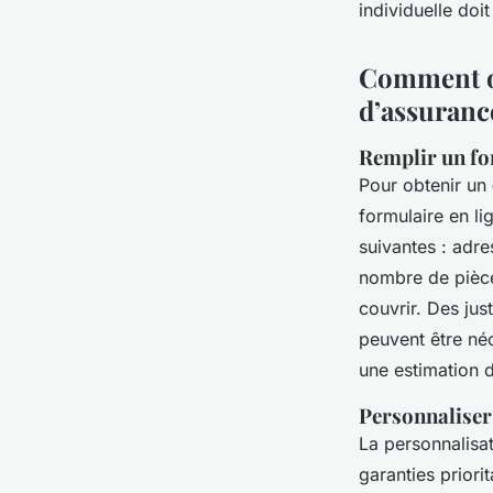
individuelle doi
Comment ob
d’assuranc
Remplir un fo
Pour obtenir un
formulaire en li
suivantes : adr
nombre de pièces
couvrir. Des just
peuvent être né
une estimation 
Personnaliser 
La personnalisat
garanties priori