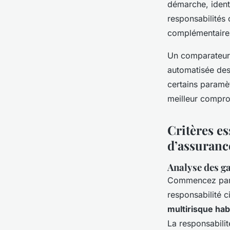
démarche, identi
responsabilités 
complémentaires 
Un comparateur v
automatisée des 
certains paramèt
meilleur compro
Critères es
d’assuranc
Analyse des ga
Commencez par 
responsabilité c
multirisque hab
La responsabilit