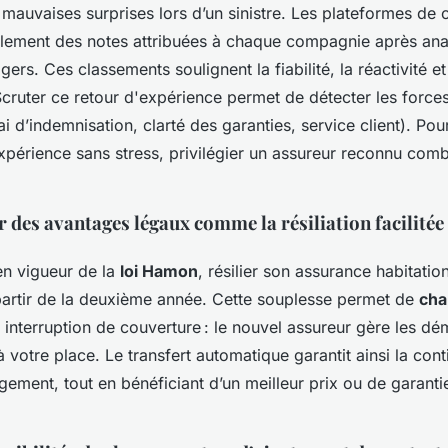
s mauvaises surprises lors d’un sinistre. Les plateformes d
alement des notes attribuées à chaque compagnie après anal
gers. Ces classements soulignent la fiabilité, la réactivité e
cruter ce retour d'expérience permet de détecter les forces
ai d’indemnisation, clarté des garanties, service client). Po
xpérience sans stress, privilégier un assureur reconnu comb
r des avantages légaux comme la résiliation facilitée 
en vigueur de la
loi Hamon
, résilier son assurance habitatio
artir de la deuxième année. Cette souplesse permet de
cha
 interruption de couverture : le nouvel assureur gère les d
à votre place. Le transfert automatique garantit ainsi la cont
gement, tout en bénéficiant d’un meilleur prix ou de garanti