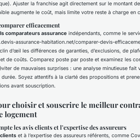
ique). Ajuster la franchise agit directement sur le montant de
aible augmente le coût, mais limite votre reste à charge en c
comparer efficacement
ils comparateurs assurance
indépendants, comme le servi
.devis-assurance-habitation.net/comparer-devis-efficaceme
 clin d’œil les différences de garanties, d’exclusions, de pla
 et de coûts. Comparez poste par poste et examinez les co
viter de mauvaises surprises : une analyse minutieuse fait 
a durée. Soyez attentifs à la clarté des propositions et pren
ions avant souscription.
ur choisir et souscrire le meilleur contr
e logement
pte les avis clients et l’expertise des assureurs
 clients
et à l’expertise des assureurs référents, comme Co