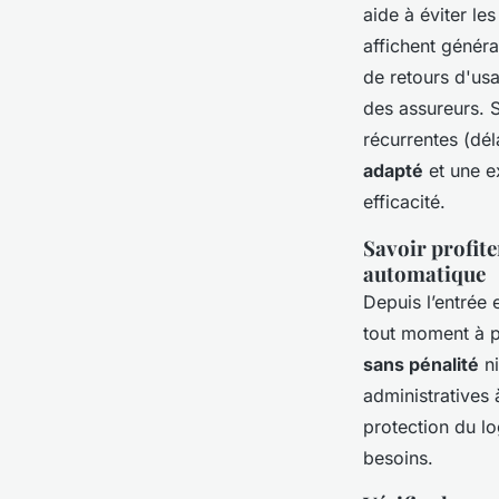
aide à éviter le
affichent génér
de retours d'usa
des assureurs. S
récurrentes (dél
adapté
et une e
efficacité.
Savoir profite
automatique
Depuis l’entrée 
tout moment à p
sans pénalité
ni
administratives 
protection du lo
besoins.