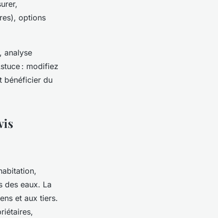
urer,
res), options
, analyse
stuce : modifiez
t bénéficier du
vis
habitation,
ts des eaux. La
ns et aux tiers.
riétaires,