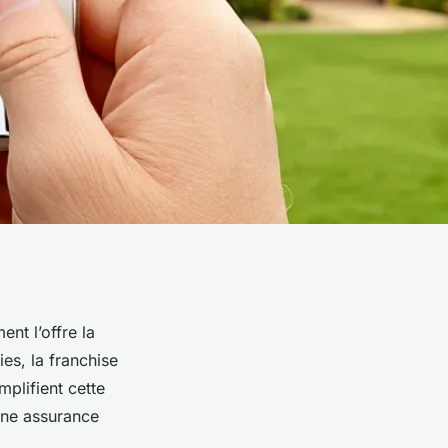
nt l’offre la
ies, la franchise
mplifient cette
 une assurance