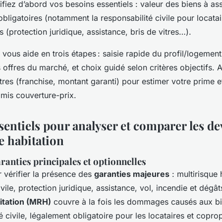
fiez d’abord vos besoins essentiels : valeur des biens à ass
obligatoires (notamment la responsabilité civile pour locatai
(protection juridique, assistance, bris de vitres…).
ous aide en trois étapes : saisie rapide du profil/logement
offres du marché, et choix guidé selon critères objectifs. A
res (franchise, montant garanti) pour estimer votre prime e
mis couverture-prix.
sentiels pour analyser et comparer les de
e habitation
ranties principales et optionnelles
vérifier la présence des
garanties majeures
: multirisque 
ivile, protection juridique, assistance, vol, incendie et dégâ
itation (MRH)
couvre à la fois les dommages causés aux bie
é civile, légalement obligatoire pour les locataires et coprop