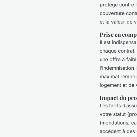
protège contre 
couverture contr
et la valeur de 
Prise en compt
Il est indispens
chaque contrat,
une offre à faib
l’indemnisation 
maximal rembours
logement et de 
Impact du prof
Les tarifs d’ass
votre statut (pro
(inondations, ca
accèdent à des o