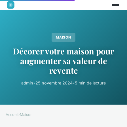
MAISON
Décorer votre maison pour
augmenter sa valeur de
revente
admin
•
25 novembre 2024
•
5 min de lecture
Accueil
›
Maison