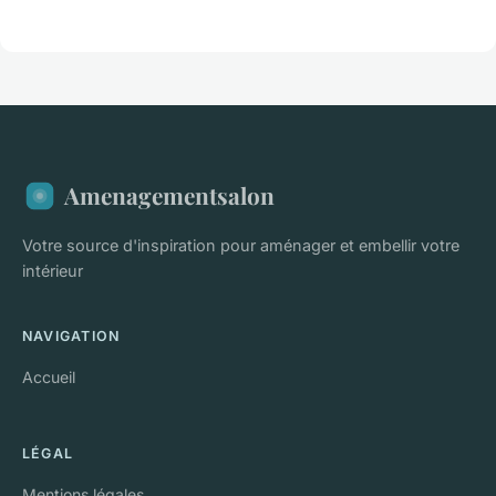
Amenagementsalon
Votre source d'inspiration pour aménager et embellir votre
intérieur
NAVIGATION
Accueil
LÉGAL
Mentions légales