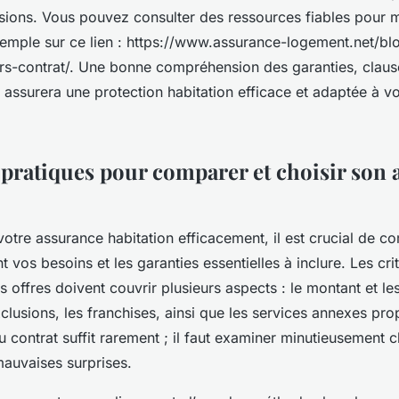
usions. Vous pouvez consulter des ressources fiables pour 
xemple sur ce lien : https://www.assurance-logement.net/bl
rs-contrat/. Une bonne compréhension des garanties, claus
 assurera une protection habitation efficace et adaptée à v
 pratiques pour comparer et choisir son
otre assurance habitation efficacement, il est crucial de 
nt vos besoins et les garanties essentielles à inclure. Les cri
offres doivent couvrir plusieurs aspects : le montant et le
xclusions, les franchises, ainsi que les services annexes pr
u contrat suffit rarement ; il faut examiner minutieusement 
mauvaises surprises.