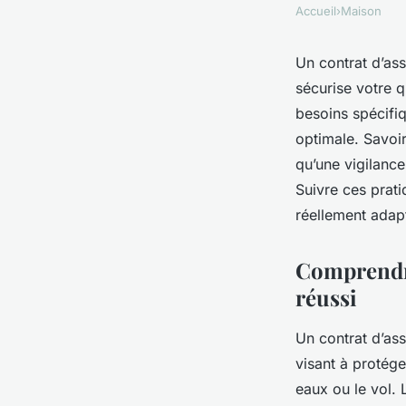
Accueil
›
Maison
Un contrat d’ass
sécurise votre q
besoins spécifiq
optimale. Savoir
qu’une vigilance
Suivre ces prati
réellement adap
Comprendre
réussi
Un contrat d’ass
visant à protége
eaux ou le vol. 