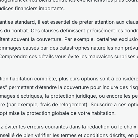
dices financiers importants.
nties standard, il est essentiel de prêter attention aux clau
s du contrat. Ces clauses définissent précisément les condi
itent souvent la couverture. Par exemple, certaines exclusi
ommages causés par des catastrophes naturelles non prévu
Comprendre ces détails vous évite les mauvaises surprises 
ion habitation complète, plusieurs options sont à considére
les” permettent d’étendre la couverture pour inclure des ris
ges électriques, la protection juridique, ou encore les per
stre (par exemple, frais de relogement). Souscrire à ces opti
 optimise la protection globale de votre habitation.
z éviter les erreurs courantes dans la rédaction ou le choix
onseillé de bien vérifier les termes et conditions décrits, en p