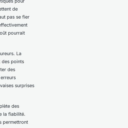
atiques pour
ettent de
aut pas se fier
 effectivement
oût pourrait
sureurs. La
t des points
iter des
 erreurs
vaises surprises
plète des
la fiabilité.
s permettront