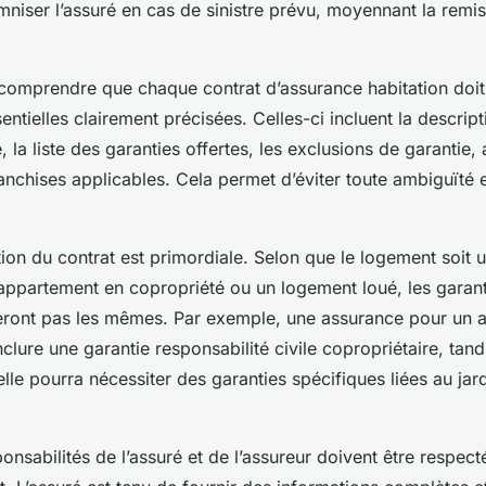
mniser l’assuré en cas de sinistre prévu, moyennant la remi
de comprendre que chaque contrat d’assurance habitation doi
entielles clairement précisées. Celles-ci incluent la descrip
 la liste des garanties offertes, les exclusions de garantie, 
anchises applicables. Cela permet d’éviter toute ambiguïté 
ion du contrat est primordiale. Selon que le logement soit
 appartement en copropriété ou un logement loué, les garant
ront pas les mêmes. Par exemple, une assurance pour un 
clure une garantie responsabilité civile copropriétaire, tand
lle pourra nécessiter des garanties spécifiques liées au jar
ponsabilités de l’assuré et de l’assureur doivent être respect