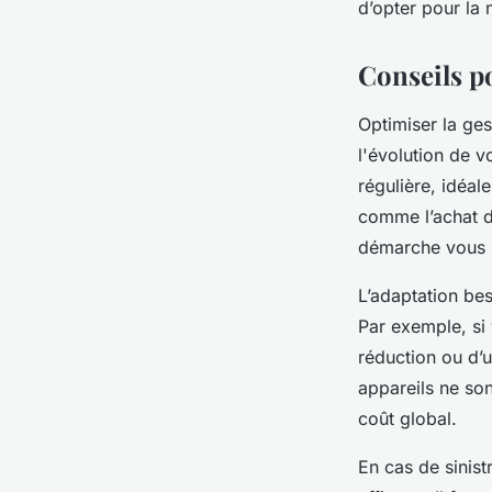
d’opter pour la 
Conseils po
Optimiser la ges
l'évolution de v
régulière, idéal
comme l’achat d
démarche vous p
L’adaptation bes
Par exemple, si
réduction ou d’u
appareils ne son
coût global.
En cas de sinist