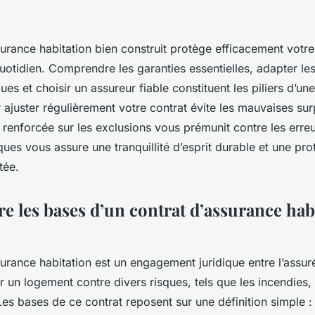
urance habitation bien construit protège efficacement votr
uotidien. Comprendre les garanties essentielles, adapter le
ues et choisir un assureur fiable constituent les piliers d’un
 ajuster régulièrement votre contrat évite les mauvaises sur
 renforcée sur les exclusions vous prémunit contre les erre
ques vous assure une tranquillité d’esprit durable et une pro
tée.
 les bases d’un contrat d’assurance hab
urance habitation est un engagement juridique entre l’assuré 
r un logement contre divers risques, tels que les incendies,
Les bases de ce contrat reposent sur une définition simple : 