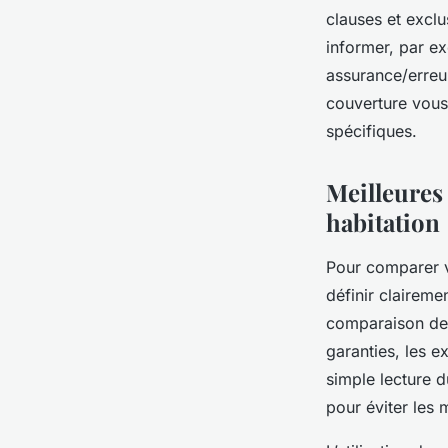
clauses et excl
informer, par e
assurance/erreu
couverture vous
spécifiques.
Meilleures
habitation
Pour comparer v
définir claireme
comparaison des 
garanties, les e
simple lecture d
pour éviter les 