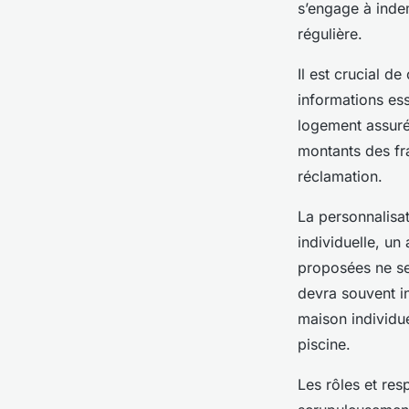
s’engage à inde
régulière.
Il est crucial 
informations ess
logement assuré,
montants des fr
réclamation.
La personnalisat
individuelle, un
proposées ne se
devra souvent in
maison individue
piscine.
Les rôles et res