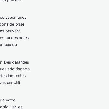
ses spécifiques
tions de prise
ons peuvent
es ou des actes
en cas de
r. Des garanties
ques additionnels
tes indirectes
ons enrichit
 de votre
articulier les