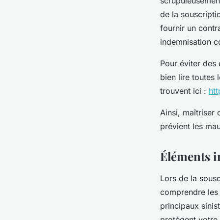
scrupuleusement.
de la souscripti
fournir un contr
indemnisation 
Pour éviter des 
bien lire toutes 
trouvent ici :
ht
Ainsi, maîtriser
prévient les mau
Éléments i
Lors de la sousc
comprendre les g
principaux sinis
protègent votre