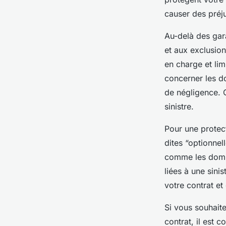
causer des préju
Au-delà des gara
et aux exclusion
en charge et lim
concerner les d
de négligence. 
sinistre.
Pour une protect
dites “optionnel
comme les domma
liées à une sini
votre contrat et
Si vous souhaite
contrat, il est c