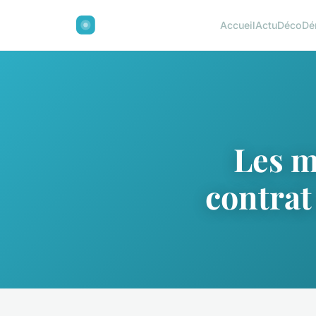
Accueil
Actu
Déco
Dé
Les m
contrat