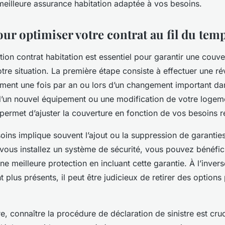
meilleure assurance habitation adaptée à vos besoins.
ur optimiser votre contrat au fil du tem
tion contrat habitation est essentiel pour garantir une couv
otre situation. La première étape consiste à effectuer une ré
ement une fois par an ou lors d’un changement important dan
’un nouvel équipement ou une modification de votre logeme
ermet d’ajuster la couverture en fonction de vos besoins r
oins implique souvent l’ajout ou la suppression de garanties
 vous installez un système de sécurité, vous pouvez bénéfic
ne meilleure protection en incluant cette garantie. À l’inverse
t plus présents, il peut être judicieux de retirer des options 
re, connaître la procédure de déclaration de sinistre est cruc