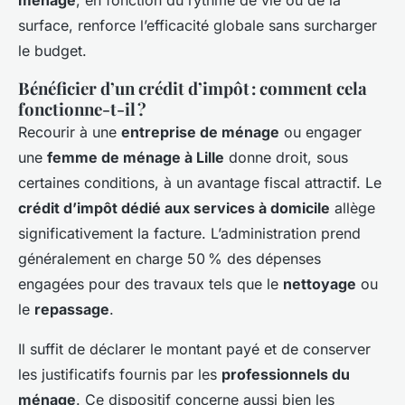
ménage
, en fonction du rythme de vie ou de la
surface, renforce l’efficacité globale sans surcharger
le budget.
Bénéficier d’un crédit d’impôt : comment cela
fonctionne-t-il ?
Recourir à une
entreprise de ménage
ou engager
une
femme de ménage à Lille
donne droit, sous
certaines conditions, à un avantage fiscal attractif. Le
crédit d’impôt dédié aux services à domicile
allège
significativement la facture. L’administration prend
généralement en charge 50 % des dépenses
engagées pour des travaux tels que le
nettoyage
ou
le
repassage
.
Il suffit de déclarer le montant payé et de conserver
les justificatifs fournis par les
professionnels du
ménage
. Ce dispositif concerne aussi bien les