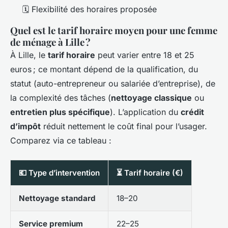
🗓️ Flexibilité des horaires proposée
Quel est le tarif horaire moyen pour une femme
de ménage à Lille ?
À Lille, le
tarif horaire
peut varier entre 18 et 25
euros ; ce montant dépend de la qualification, du
statut (auto-entrepreneur ou salariée d’entreprise), de
la complexité des tâches (
nettoyage classique
ou
entretien plus spécifique
). L’application du
crédit
d’impôt
réduit nettement le coût final pour l’usager.
Comparez via ce tableau :
💶 Type d’intervention
⏳ Tarif horaire (€)
Nettoyage standard
18–20
Service premium
22–25