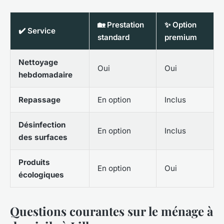
🏡 Prestation
✨ Option
✔️ Service
standard
premium
Nettoyage
Oui
Oui
hebdomadaire
Repassage
En option
Inclus
Désinfection
En option
Inclus
des surfaces
Produits
En option
Oui
écologiques
Questions courantes sur le ménage à