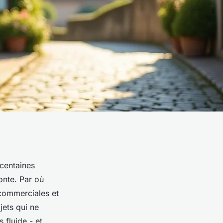
centaines
onte. Par où
commerciales et
jets qui ne
 fluide - et