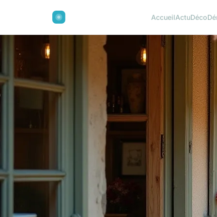
Accueil
Actu
Déco
Dé