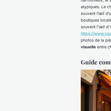
harmonieux, le 
atypiques. Le ch
souvent l’œil d
boutiques local
souvent l'œil d'
https://www.co
photos de la piè
visuelle
entre ch
Guide comp