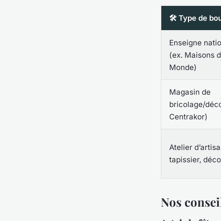
🛠️ Type de bo
Enseigne nati
(ex. Maisons 
Monde)
Magasin de
bricolage/déco
Centrakor)
Atelier d’artisa
tapissier, déc
Nos consei