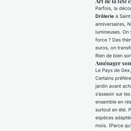
Art de la fête
Parfois, la déco
Drôlerie
à Saint
anniversaires, N
lumineuses. On 
force ? Des thè
euros, on transf
Rien de bien sor
Aménager son 
Le Pays de Gex, 
Certains préfère
jardin avant ach
s’asseoir sur les
ensemble en rés
surtout en été. 
espèces adaptées
mois. (Parce qu