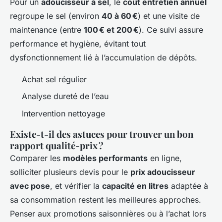
Pour un
adoucisseur à sel
, le
coût entretien annuel
regroupe le sel (environ
40 à 60 €
) et une visite de
maintenance (entre
100 € et 200 €
). Ce suivi assure
performance et hygiène, évitant tout
dysfonctionnement lié à l’accumulation de dépôts.
Achat sel régulier
Analyse dureté de l’eau
Intervention nettoyage
Existe-t-il des astuces pour trouver un bon
rapport qualité-prix ?
Comparer les
modèles performants
en ligne,
solliciter plusieurs devis pour le
prix adoucisseur
avec pose
, et vérifier la
capacité en litres
adaptée à
sa consommation restent les meilleures approches.
Penser aux promotions saisonnières ou à l’achat lors