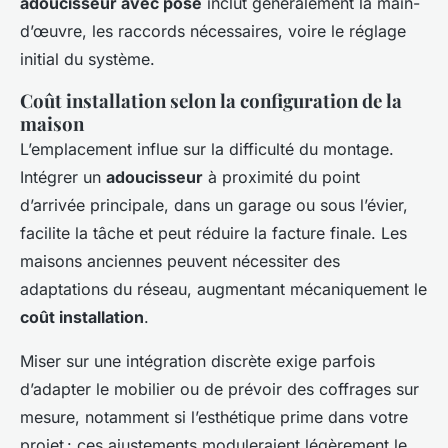
adoucisseur avec pose
inclut généralement la main-
d’œuvre, les raccords nécessaires, voire le réglage
initial du système.
Coût installation selon la configuration de la
maison
L’emplacement influe sur la difficulté du montage.
Intégrer un
adoucisseur
à proximité du point
d’arrivée principale, dans un garage ou sous l’évier,
facilite la tâche et peut réduire la facture finale. Les
maisons anciennes peuvent nécessiter des
adaptations du réseau, augmentant mécaniquement le
coût installation
.
Miser sur une intégration discrète exige parfois
d’adapter le mobilier ou de prévoir des coffrages sur
mesure, notamment si l’esthétique prime dans votre
projet : ces ajustements moduleraient légèrement le