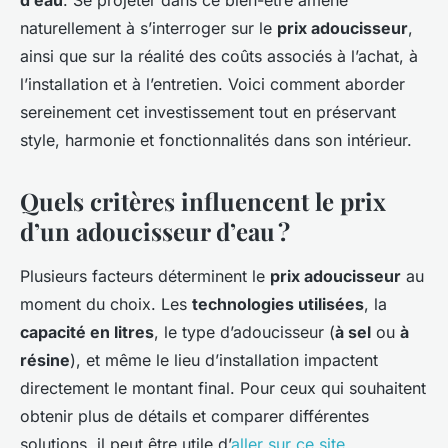
d’eau
. Se projeter dans ce bien-être amène
naturellement à s’interroger sur le
prix adoucisseur
,
ainsi que sur la réalité des coûts associés à l’achat, à
l’installation et à l’entretien. Voici comment aborder
sereinement cet investissement tout en préservant
style, harmonie et fonctionnalités dans son intérieur.
Quels critères influencent le prix
d’un adoucisseur d’eau ?
Plusieurs facteurs déterminent le
prix adoucisseur
au
moment du choix. Les
technologies utilisées
, la
capacité en litres
, le type d’adoucisseur (
à sel
ou
à
résine
), et même le lieu d’installation impactent
directement le montant final. Pour ceux qui souhaitent
obtenir plus de détails et comparer différentes
solutions, il peut être utile d’
aller sur ce site
.