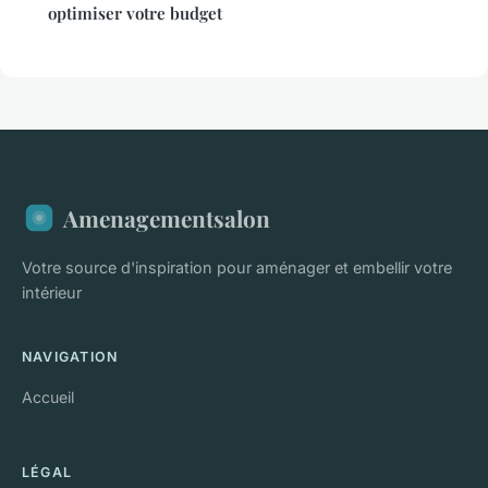
optimiser votre budget
Amenagementsalon
Votre source d'inspiration pour aménager et embellir votre
intérieur
NAVIGATION
Accueil
LÉGAL