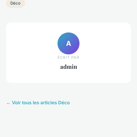
Déco
A
ECRIT PAR
admin
← Voir tous les articles Déco