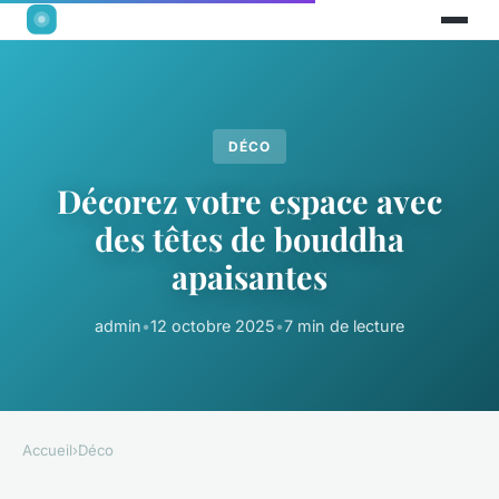
DÉCO
Décorez votre espace avec
des têtes de bouddha
apaisantes
admin
•
12 octobre 2025
•
7 min de lecture
Accueil
›
Déco