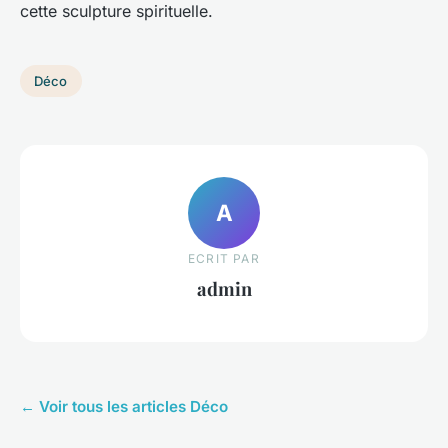
cette sculpture spirituelle.
Déco
A
ECRIT PAR
admin
← Voir tous les articles Déco