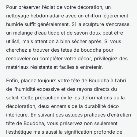
Pour préserver l’éclat de votre décoration, un
nettoyage hebdomadaire avec un chiffon légèrement
humide suffit généralement. Si la sculpture s’encrasse,
un mélange d’eau tiède et de savon doux peut être
utilisé, mais attention à bien sécher après. Si vous
cherchez à trouver des tetes de bouddha pour
renouveler ou compléter votre décor, privilégiez des
matériaux résistants et faciles à entretenir.
Enfin, placez toujours votre tête de Bouddha à l’abri
de l’humidité excessive et des rayons directs du
soleil. Cette précaution évite les déformations ou la
décoloration, deux ennemis de la durabilité déco
intérieure. En suivant ces astuces pratiques d’entretien
tête de Bouddha, vous préservez non seulement
l’esthétique mais aussi la signification profonde de