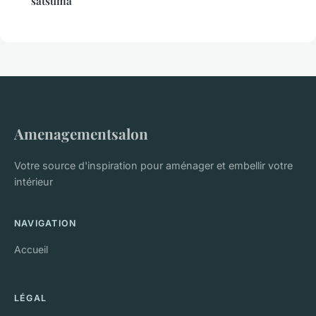
satsuma
Amenagementsalon
Votre source d'inspiration pour aménager et embellir votre
intérieur
NAVIGATION
Accueil
LÉGAL