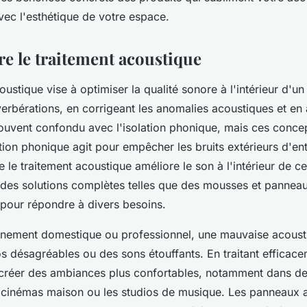
vec l'esthétique de votre espace.
 le traitement acoustique
oustique vise à optimiser la qualité sonore à l'intérieur d'u
verbérations, en corrigeant les anomalies acoustiques et en
 souvent confondu avec l'isolation phonique, mais ces conce
lation phonique agit pour empêcher les bruits extérieurs d'en
 le traitement acoustique améliore le son à l'intérieur de cell
 des solutions complètes telles que des mousses et pannea
pour répondre à divers besoins.
nement domestique ou professionnel, une mauvaise acoust
 désagréables ou des sons étouffants. En traitant efficacem
 créer des ambiances plus confortables, notamment dans d
s cinémas maison ou les studios de musique. Les panneaux a