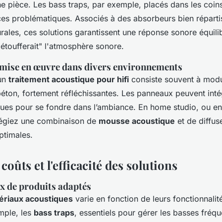
e pièce. Les bass traps, par exemple, placés dans les coin
es problématiques. Associés à des absorbeurs bien réparti
ales, ces solutions garantissent une réponse sonore équili
"étoufferait" l'atmosphère sonore.
: mise en œuvre dans divers environnements
 un
traitement acoustique pour hifi
consiste souvent à modu
béton, fortement réfléchissantes. Les panneaux peuvent inté
ques pour se fondre dans l’ambiance. En home studio, ou en
vilégiez une combinaison de
mousse acoustique
et de diffus
ptimales.
 coûts et l'efficacité des solutions
ix de produits adaptés
ériaux acoustiques
varie en fonction de leurs fonctionnalité
mple, les
bass traps
, essentiels pour gérer les basses fréq