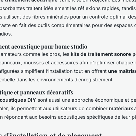
sorbantes traitent idéalement les réflexions rapides, tandis
 utilisent des fibres minérales pour un contrôle optimal d
raste en fait des outils complémentaires pour des espaces
udios.
ement acoustique pour home studio
 amateurs comme les pros, les
kits de traitement sonore 
panneaux, mousses et accessoires afin d’optimiser chaque 
igurées simplifient l’installation tout en offrant
une maîtris
entielle dans les environnements d’enregistrement.
ique et panneaux décoratifs
coustiques DIY
sont aussi une approche économique et pe
ler, ils permettent aux utilisateurs de combiner
matériaux 
 en répondant aux besoins acoustiques spécifiques de leur p
 d'installation et de placement