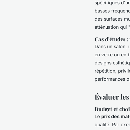
spécifiques d'un
basses fréquenc
des surfaces mur
atténuation qui 
Cas d'études 
Dans un salon,
en verre ou en 
designs esthéti
répétition, pri
performances o
Évaluer les
Budget et cho
Le
prix des mat
qualité. Par exe