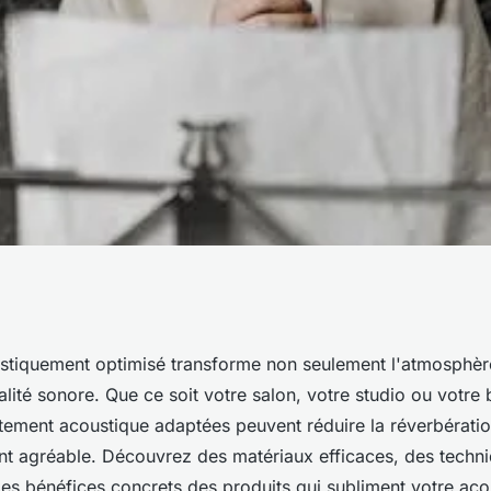
ce avec le
tiquement optimisé transforme non seulement l'atmosphèr
lité sonore. Que ce soit votre salon, votre studio ou votre
ue optimal
itement acoustique adaptées peuvent réduire la réverbératio
t agréable. Découvrez des matériaux efficaces, des techn
t les bénéfices concrets des produits qui subliment votre aco