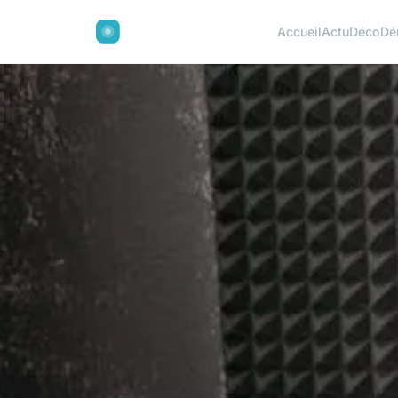
Accueil
Actu
Déco
Dé