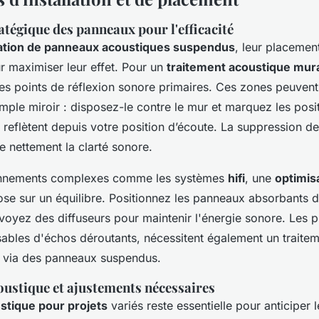
tégique des panneaux pour l'efficacité
lation de panneaux acoustiques suspendus
, leur placemen
r maximiser leur effet. Pour un
traitement acoustique mur
les points de réflexion sonore primaires. Ces zones peuvent 
simple miroir : disposez-le contre le mur et marquez les posi
 reflètent depuis votre position d’écoute. La suppression de
e nettement la clarté sonore.
onnements complexes comme les systèmes
hifi
, une
optimis
se sur un équilibre. Positionnez les panneaux absorbants de
voyez des diffuseurs pour maintenir l'énergie sonore. Les p
ables d'échos déroutants, nécessitent également un traitem
t via des panneaux suspendus.
oustique et ajustements nécessaires
stique pour projets
variés reste essentielle pour anticiper 