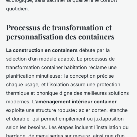
écologique, sans sacrifier la qualité ni le confort
quotidien.
Processus de transformation et
personnalisation des containers
La construction en containers
débute par la
sélection d’un module adapté. Le processus de
transformation container habitation réclame une
planification minutieuse : la conception précise
chaque usage, et l’isolation assure une protection
thermique et phonique digne des meilleures solutions
modernes. L’
aménagement intérieur container
exploite une structure robuste : acier corten, étanche
et durable, qui permet empilement ou juxtaposition
selon les besoins. Les étapes incluent l’installation du
bardage, de menuiseries sur mesure, ainsi que d’un