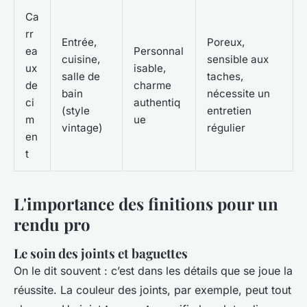
Ca
rr
Entrée,
Poreux,
ea
Personnal
cuisine,
sensible aux
ux
isable,
salle de
taches,
de
charme
bain
nécessite un
ci
authentiq
(style
entretien
m
ue
vintage)
régulier
en
t
L'importance des finitions pour un
rendu pro
Le soin des joints et baguettes
On le dit souvent : c’est dans les détails que se joue la
réussite. La couleur des joints, par exemple, peut tout