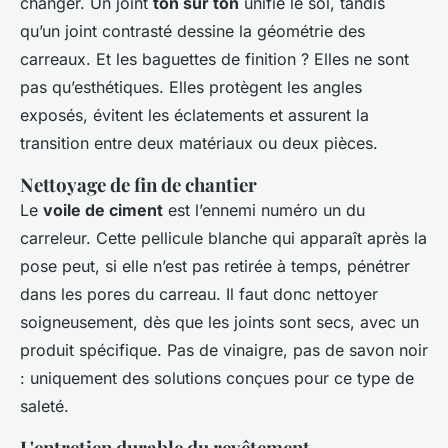
changer. Un joint
ton sur ton
unifie le sol, tandis
qu’un joint contrasté dessine la géométrie des
carreaux. Et les baguettes de finition ? Elles ne sont
pas qu’esthétiques. Elles protègent les angles
exposés, évitent les éclatements et assurent la
transition entre deux matériaux ou deux pièces.
Nettoyage de fin de chantier
Le
voile de ciment
est l’ennemi numéro un du
carreleur. Cette pellicule blanche qui apparaît après la
pose peut, si elle n’est pas retirée à temps, pénétrer
dans les pores du carreau. Il faut donc nettoyer
soigneusement, dès que les joints sont secs, avec un
produit spécifique. Pas de vinaigre, pas de savon noir
: uniquement des solutions conçues pour ce type de
saleté.
L'entretien durable du revêtement