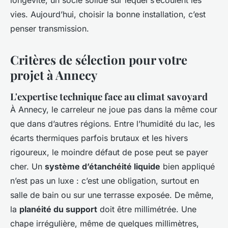
longévité, un socle solide sur lequel s’écoulent les
vies. Aujourd’hui, choisir la bonne installation, c’est
penser transmission.
Critères de sélection pour votre
projet à Annecy
L'expertise technique face au climat savoyard
À Annecy, le carreleur ne joue pas dans la même cour
que dans d’autres régions. Entre l’humidité du lac, les
écarts thermiques parfois brutaux et les hivers
rigoureux, le moindre défaut de pose peut se payer
cher. Un
système d’étanchéité liquide
bien appliqué
n’est pas un luxe : c’est une obligation, surtout en
salle de bain ou sur une terrasse exposée. De même,
la
planéité du support
doit être millimétrée. Une
chape irrégulière, même de quelques millimètres,