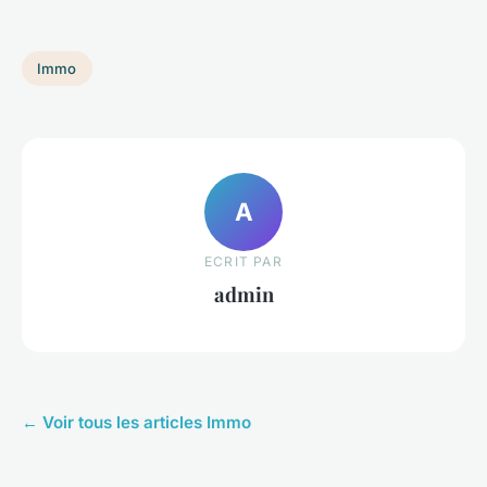
Immo
A
ECRIT PAR
admin
← Voir tous les articles Immo