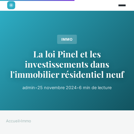
IMMO
La loi Pinel et les
investissements dans
l'immobilier résidentiel neuf
admin
•
25 novembre 2024
•
6 min de lecture
Accueil
›
Immo