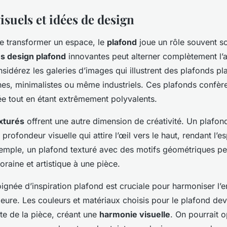
suels et idées de design
de transformer un espace, le
plafond
joue un rôle souvent s
s design plafond
innovantes peut alterner complètement l
sidérez les galeries d’images qui illustrent des plafonds pl
s, minimalistes ou même industriels. Ces plafonds confèr
ée tout en étant extrêmement polyvalents.
xturés
offrent une autre dimension de créativité. Un plafon
 profondeur visuelle qui attire l’œil vers le haut, rendant l’e
exemple, un plafond texturé avec des motifs géométriques p
raine et artistique à une pièce.
ignée d’inspiration plafond est cruciale pour harmoniser l’
ieure. Les couleurs et matériaux choisis pour le plafond dev
te de la pièce, créant une
harmonie visuelle
. On pourrait 