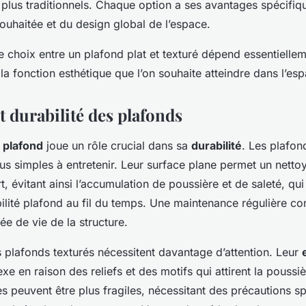
plus traditionnels. Chaque option a ses avantages spécifiq
souhaitée et du design global de l’espace.
e choix entre un plafond plat et texturé dépend essentiellem
la fonction esthétique que l’on souhaite atteindre dans l’es
t durabilité des plafonds
n
plafond
joue un rôle crucial dans sa
durabilité
. Les plafon
s simples à entretenir. Leur surface plane permet un netto
rt, évitant ainsi l’accumulation de poussière et de saleté, qu
bilité plafond au fil du temps. Une maintenance régulière co
ée de vie de la structure.
 plafonds texturés nécessitent davantage d’attention. Leur
xe en raison des reliefs et des motifs qui attirent la poussiè
es peuvent être plus fragiles, nécessitant des précautions s