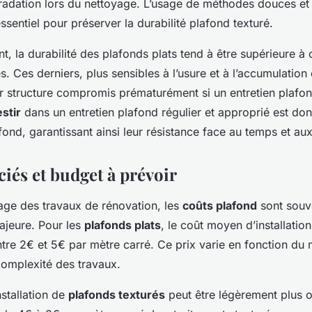
radation lors du nettoyage. L’usage de méthodes douces et 
ssentiel pour préserver la durabilité plafond texturé.
 la durabilité des plafonds plats tend à être supérieure à 
s. Ces derniers, plus sensibles à l’usure et à l’accumulation
ur structure compromis prématurément si un entretien plafon
stir
dans un entretien plafond régulier et approprié est don
fond, garantissant ainsi leur résistance face au temps et au
iés et budget à prévoir
age des travaux de rénovation, les
coûts plafond
sont souv
ajeure. Pour les
plafonds plats
, le coût moyen d’installation
re 2€ et 5€ par mètre carré. Ce prix varie en fonction du 
complexité des travaux.
nstallation de
plafonds texturés
peut être légèrement plus 