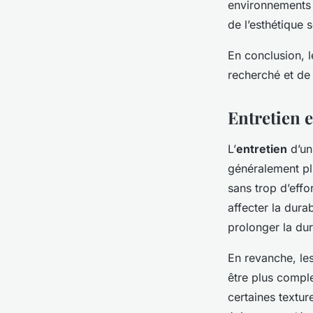
environnements 
de l’esthétique 
En conclusion, l
recherché et de 
Entretien e
L’
entretien
d’u
généralement plu
sans trop d’effo
affecter la dura
prolonger la dur
En revanche, les
être plus comple
certaines textur