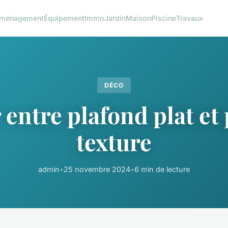
ménagement
Équipement
Immo
Jardin
Maison
Piscine
Travaux
DÉCO
 entre plafond plat et
texture
admin
•
25 novembre 2024
•
6 min de lecture