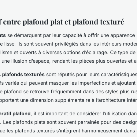
entre plafond plat et plafond texturé
ats
se démarquent par leur capacité à offrir une apparence 
e lisse, ils sont souvent privilégiés dans les intérieurs mod
lisme et ouverts à diverses options d’éclairage. Ce type de
une illusion d’espace, rendant les pièces plus ouvertes et a
s
plafonds texturés
sont réputés pour leurs caractéristiques
fs variés qui peuvent masquer les imperfections et ajoutent
de plafond se retrouve fréquemment dans des styles plus ru
apportent une dimension supplémentaire à l’architecture intér
ratif plafond
, il est important de considérer l’utilisation dan
ur. Les plafonds plats sont souvent parrainés pour des desi
que les plafonds texturés s’intègrent harmonieusement dans