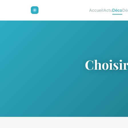
Accueil
Actu
Déco
Dé
Choisir