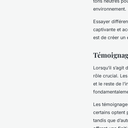
tons neutres po
environnement.
Essayer différe
captivante et ac
est de créer un 
Témoignage
Lorsqu’il s’agit
rôle crucial. Le
et le reste de l
fondamentalemen
Les témoignages
certains optent 
tandis que d’aut