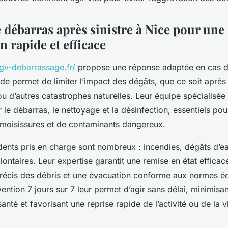
 débarras après sinistre à Nice pour une
n rapide et efficace
/gv-debarrassage.fr/
propose une réponse adaptée en cas de
ide permet de limiter l’impact des dégâts, que ce soit après
u d’autres catastrophes naturelles. Leur équipe spécialisée 
le débarras, le nettoyage et la désinfection, essentiels pou
e moisissures et de contaminants dangereux.
idents pris en charge sont nombreux : incendies, dégâts d’e
ontaires. Leur expertise garantit une remise en état efficac
 précis des débris et une évacuation conforme aux normes é
vention 7 jours sur 7 leur permet d’agir sans délai, minimisant
santé et favorisant une reprise rapide de l’activité ou de la 