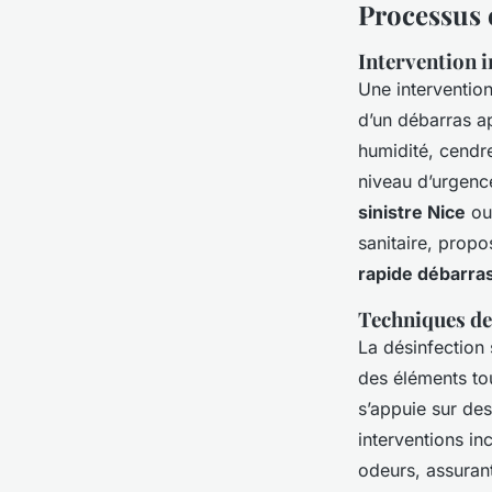
Processus e
Intervention 
Une interventio
d’un débarras ap
humidité, cendre
niveau d’urgence
sinistre Nice
ou
sanitaire, propo
rapide débarra
Techniques de
La désinfection 
des éléments tou
s’appuie sur des
interventions in
odeurs, assurant