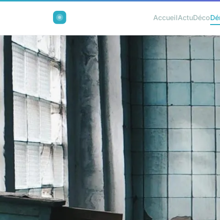
Accueil
Actu
Déco
Dé