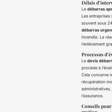
Délais d’inter
Le
débarras apr
Les entreprises 
souvent sous 24 
débarras urgen
incendie. La réa
l’enlèvement gr
Processus d’é
Le
devis débarr
procède à l’éval
Cela concerne le
récupération mo
administratives,
l’assurance.
Conseils pour 
gestion