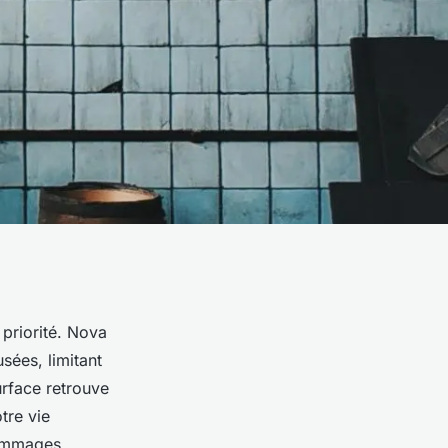
 priorité. Nova
sées, limitant
rface retrouve
tre vie
dommages.