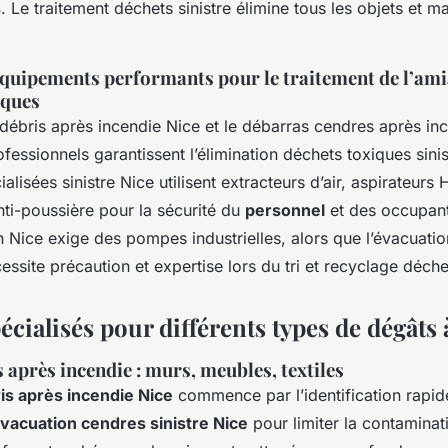
s
. Le traitement déchets sinistre élimine tous les objets et m
équipements performants pour le traitement de l’ami
iques
débris après incendie Nice et le débarras cendres après inc
essionnels garantissent l’élimination déchets toxiques sinis
alisées sinistre Nice utilisent extracteurs d’air, aspirateurs
ti-poussière pour la sécurité du
personnel
et des occupant
n Nice exige des pompes industrielles, alors que l’évacuati
cessite précaution et expertise lors du tri et recyclage déchet
écialisés pour différents types de dégâts 
 après incendie : murs, meubles, textiles
is après incendie Nice
commence par l’identification rapid
vacuation cendres sinistre Nice
pour limiter la contaminati