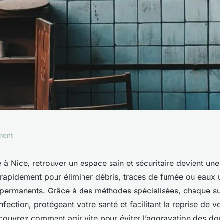
ment
tre à Nice :
e à Nice, retrouver un espace sain et sécuritaire devient une
 rapidement pour éliminer débris, traces de fumée ou eaux u
ace !
s permanents. Grâce à des méthodes spécialisées, chaque su
nfection, protégeant votre santé et facilitant la reprise de vo
couvrez comment agir vite pour éviter l’aggravation des 