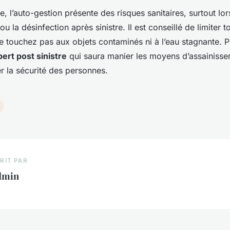
re, l’auto-gestion présente des risques sanitaires, surtout lo
ou la désinfection après sinistre. Il est conseillé de limiter t
e touchez pas aux objets contaminés ni à l’eau stagnante. Pr
ert post sinistre
qui saura manier les moyens d’assainisse
r la sécurité des personnes.
RIT PAR
dmin