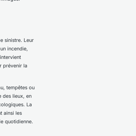
 sinistre. Leur
 un incendie,
intervient
r prévenir la
au, tempêtes ou
e des lieux, en
cologiques. La
 ainsi les
vie quotidienne.