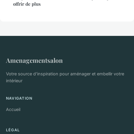
offrir de plus
Amenagementsalon
Votre source d'inspiration pour aménager et embellir votre
intérieur
NAVIGATION
Accueil
LÉGAL