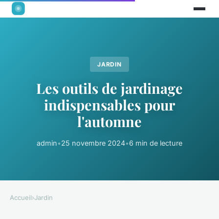
JARDIN
Les outils de jardinage
indispensables pour
l'automne
admin
•
25 novembre 2024
•
6 min de lecture
Accueil
›
Jardin