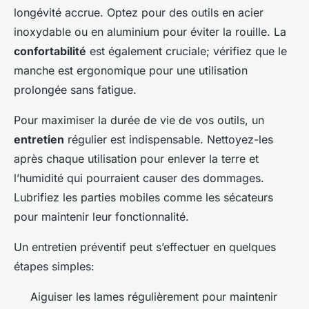
longévité accrue. Optez pour des outils en acier
inoxydable ou en aluminium pour éviter la rouille. La
confortabilité
est également cruciale; vérifiez que le
manche est ergonomique pour une utilisation
prolongée sans fatigue.
Pour maximiser la durée de vie de vos outils, un
entretien
régulier est indispensable. Nettoyez-les
après chaque utilisation pour enlever la terre et
l’humidité qui pourraient causer des dommages.
Lubrifiez les parties mobiles comme les sécateurs
pour maintenir leur fonctionnalité.
Un entretien préventif peut s’effectuer en quelques
étapes simples:
Aiguiser les lames régulièrement pour maintenir