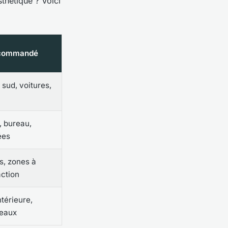
sthétique ? Voici
ecommandé
 sud, voitures,
, bureau,
ées
s, zones à
action
térieure,
reaux