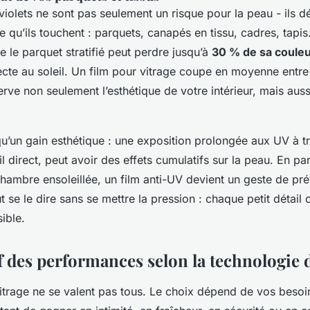
violets ne sont pas seulement un risque pour la peau - ils d
e qu’ils touchent : parquets, canapés en tissu, cadres, tapi
 le parquet stratifié peut perdre jusqu’à
30 % de sa coule
recte au soleil. Un film pour vitrage coupe en moyenne entr
erve non seulement l’esthétique de votre intérieur, mais aussi
qu’un gain esthétique : une exposition prolongée aux UV à tra
 direct, peut avoir des effets cumulatifs sur la peau. En par
hambre ensoleillée, un film anti-UV devient un geste de pr
t se le dire sans se mettre la pression : chaque petit détail
sible.
 des performances selon la technologie d
itrage ne se valent pas tous. Le choix dépend de vos besoins