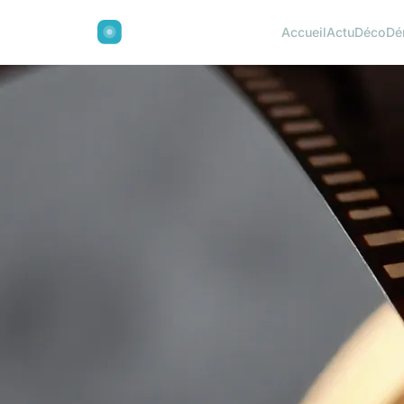
Accueil
Actu
Déco
Dé