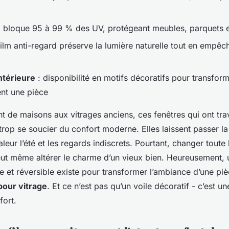
 bloque 95 à 99 % des UV, protégeant meubles, parquets e
film anti-regard préserve la lumière naturelle tout en empêc
ntérieure
: disponibilité en motifs décoratifs pour transfor
nt une pièce
t de maisons aux vitrages anciens, ces fenêtres qui ont tra
rop se soucier du confort moderne. Elles laissent passer la 
aleur l’été et les regards indiscrets. Pourtant, changer toute
eut même altérer le charme d’un vieux bien. Heureusement, 
ce et réversible existe pour transformer l’ambiance d’une pi
 pour vitrage
. Et ce n’est pas qu’un voile décoratif - c’est un
fort.