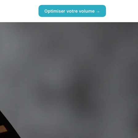
Optimiser votre volume →