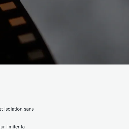
t isolation sans
r limiter la