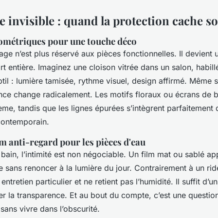
e invisible : quand la protection cache s
ométriques pour une touche déco
rage n’est plus réservé aux pièces fonctionnelles. Il devient
rt entière. Imaginez une cloison vitrée dans un salon, habill
til : lumière tamisée, rythme visuel, design affirmé. Même 
nce change radicalement. Les motifs floraux ou écrans de 
me, tandis que les lignes épurées s’intègrent parfaitement 
contemporain.
lm anti-regard pour les pièces d'eau
 bain, l’intimité est non négociable. Un film mat ou sablé a
e sans renoncer à la lumière du jour. Contrairement à un ride
retien particulier et ne retient pas l’humidité. Il suffit d’u
r la transparence. Et au bout du compte, c’est une question
i sans vivre dans l’obscurité.