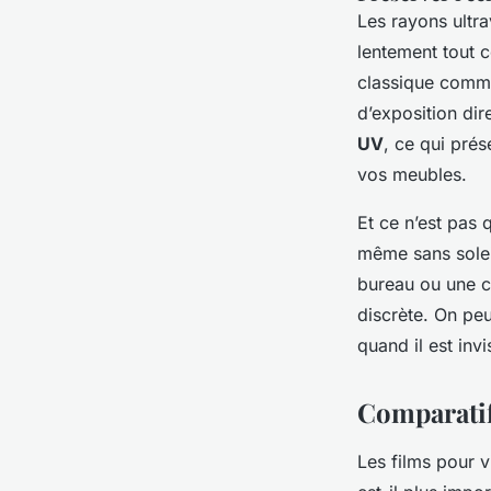
Les rayons ultra
lentement tout c
classique comme
d’exposition di
UV
, ce qui prés
vos meubles.
Et ce n’est pas 
même sans soleil
bureau ou une c
discrète. On peu
quand il est invi
Comparatif
Les films pour v